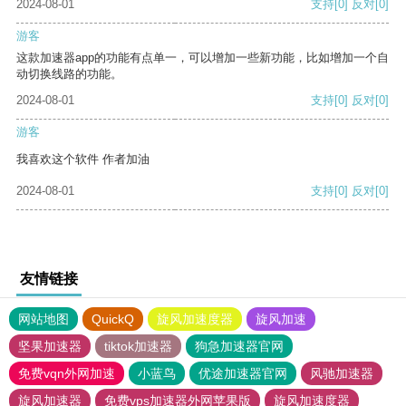
2024-08-01
支持
[0]
反对
[0]
游客
这款加速器app的功能有点单一，可以增加一些新功能，比如增加一个自
动切换线路的功能。
2024-08-01
支持
[0]
反对
[0]
游客
我喜欢这个软件 作者加油
2024-08-01
支持
[0]
反对
[0]
友情链接
网站地图
QuickQ
旋风加速度器
旋风加速
坚果加速器
tiktok加速器
狗急加速器官网
免费vqn外网加速
小蓝鸟
优途加速器官网
风驰加速器
旋风加速器
免费vps加速器外网苹果版
旋风加速度器