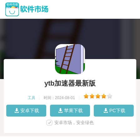
ytb加速器最新版
工具
|
时间：2024-08-01
|
安卓下载
苹果下载
PC下载
安卓市场，安全绿色