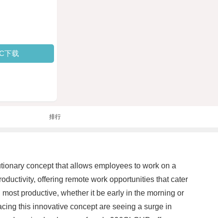
PC下载
排行
lutionary concept that allows employees to work on a
ductivity, offering remote work opportunities that cater
st productive, whether it be early in the morning or
racing this innovative concept are seeing a surge in