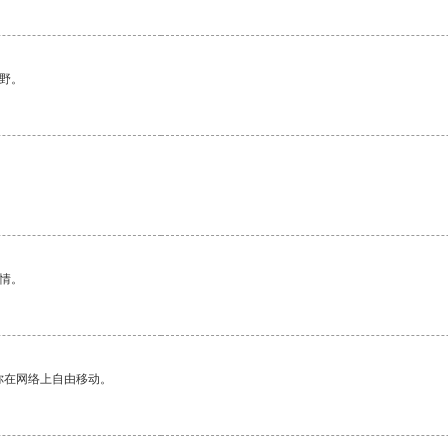
野。
情。
你在网络上自由移动。