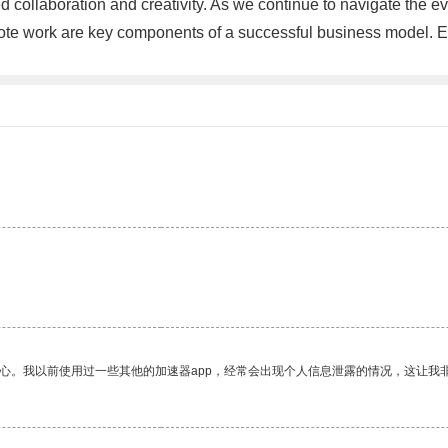
ed collaboration and creativity. As we continue to navigate th
 remote work are key components of a successful business model
放心。我以前使用过一些其他的加速器app，经常会出现个人信息泄露的情况，这让我