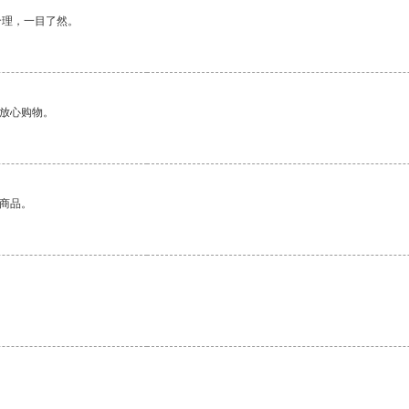
合理，一目了然。
够放心购物。
的商品。