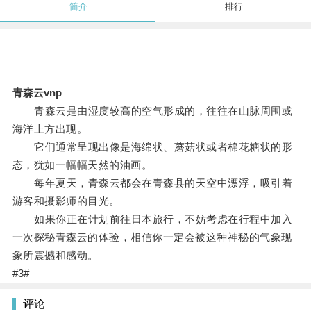
简介
排行
青森云vnp
青森云是由湿度较高的空气形成的，往往在山脉周围或
海洋上方出现。
它们通常呈现出像是海绵状、蘑菇状或者棉花糖状的形
态，犹如一幅幅天然的油画。
每年夏天，青森云都会在青森县的天空中漂浮，吸引着
游客和摄影师的目光。
如果你正在计划前往日本旅行，不妨考虑在行程中加入
一次探秘青森云的体验，相信你一定会被这种神秘的气象现
象所震撼和感动。
#3#
评论