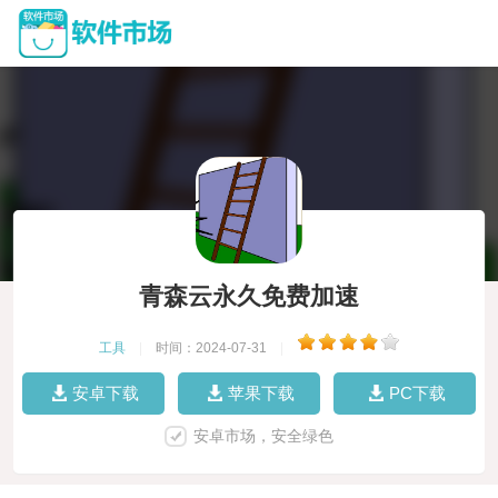
青森云永久免费加速
工具
|
时间：2024-07-31
|
安卓下载
苹果下载
PC下载
安卓市场，安全绿色