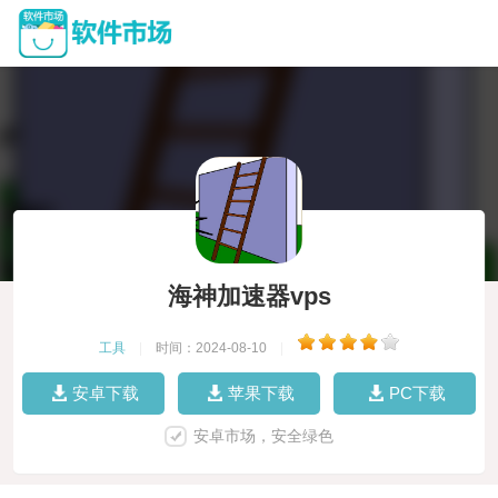
海神加速器vps
工具
|
时间：2024-08-10
|
安卓下载
苹果下载
PC下载
安卓市场，安全绿色