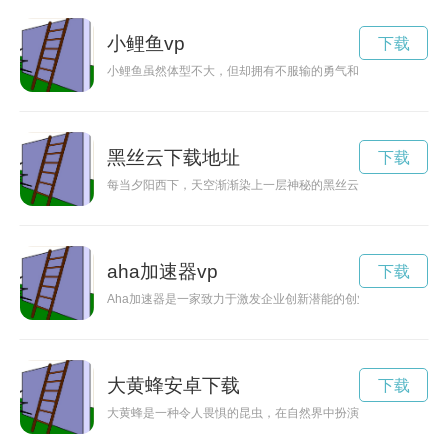
小鲤鱼vp
下载
小鲤鱼虽然体型不大，但却拥有不服输的勇气和不断努力的精神
黑丝云下载地址
下载
每当夕阳西下，天空渐渐染上一层神秘的黑丝云，仿佛是大自然
aha加速器vp
下载
Aha加速器是一家致力于激发企业创新潜能的创业加速器，通过
大黄蜂安卓下载
下载
大黄蜂是一种令人畏惧的昆虫，在自然界中扮演着重要的角色。