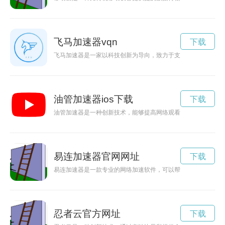
飞马加速器vqn
下载
飞马加速器是一家以科技创新为导向，致力于支持创业者实现梦
油管加速器ios下载
下载
油管加速器是一种创新技术，能够提高网络观看体验，为用户带
易连加速器官网网址
下载
易连加速器是一款专业的网络加速软件，可以帮助用户更快速、
忍者云官方网址
下载