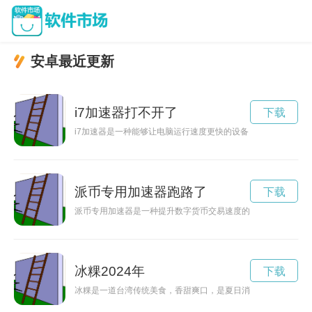
安卓最近更新
i7加速器打不开了
下载
i7加速器是一种能够让电脑运行速度更快的设备，通过提升处
派币专用加速器跑路了
下载
派币专用加速器是一种提升数字货币交易速度的工具，可以让用
冰粿2024年
下载
冰粿是一道台湾传统美食，香甜爽口，是夏日消暑的最佳选择。