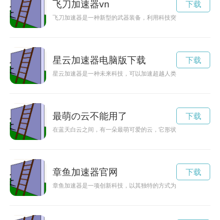
飞刀加速器vn
下载
飞刀加速器是一种新型的武器装备，利用科技突破，为战斗带来
星云加速器电脑版下载
下载
星云加速器是一种未来科技，可以加速超越人类想象的发展速度
最萌の云不能用了
下载
在蓝天白云之间，有一朵最萌可爱的云，它形状奇特，让人忍不
章鱼加速器官网
下载
章鱼加速器是一项创新科技，以其独特的方式为用户提供高速稳