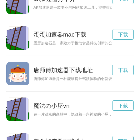
AK加速器是一款专业的网站加速工具，能够帮助网站提升加载
蛋蛋加速器mac下载
下载
蛋蛋加速器是一家致力于推动食品科技创新的公司，通过提供创
唐师傅加速器下载地址
下载
唐师傅加速器是一种能够提升驾驶体验的创新设备，可用于驾驶
魔法の小屋vn
下载
在一片茂密的森林中，隐藏着一座神秘的小屋，被称为“魔法の小