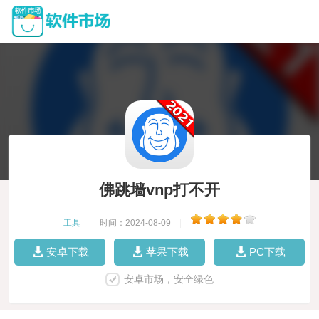
佛跳墙vnp打不开
工具
|
时间：2024-08-09
|
安卓下载
苹果下载
PC下载
安卓市场，安全绿色