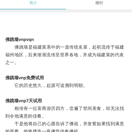
简介
排行
佛跳墙vnpvqn
佛跳墙是福建菜系中的一道传统名菜，起初流传于福建
福州地区，后来渐渐流传至世界各地，并成为福建菜的代表
之一。
佛跳墙vnp免费试用
它的历史悠久，起源可追溯到明朝。
佛跳墙vnp7天试用
相传有一位富商游历四方，尝遍了世间美食，却无法找
到令他满意的佳肴。
于是他将自己的心愿告诉了佛祖，并发誓如果找到满意
的菜肴，他将建造一座佛堂供奉佛祖。