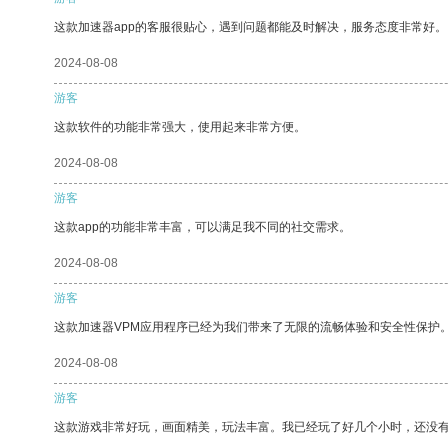
这款加速器app的客服很贴心，遇到问题都能及时解决，服务态度非常好。
2024-08-08
游客
这款软件的功能非常强大，使用起来非常方便。
2024-08-08
游客
这款app的功能非常丰富，可以满足我不同的社交需求。
2024-08-08
游客
这款加速器VPM应用程序已经为我们带来了无限的流畅体验和安全性保护
2024-08-08
游客
这款游戏非常好玩，画面精美，玩法丰富。我已经玩了好几个小时，还没