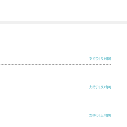
支持
[0]
反对
[0]
支持
[0]
反对
[0]
支持
[0]
反对
[0]