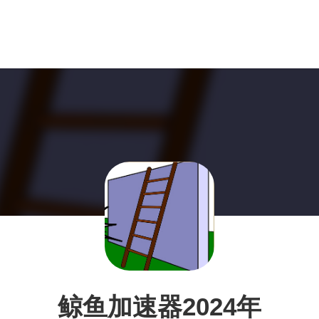
鲸鱼加速器2024年