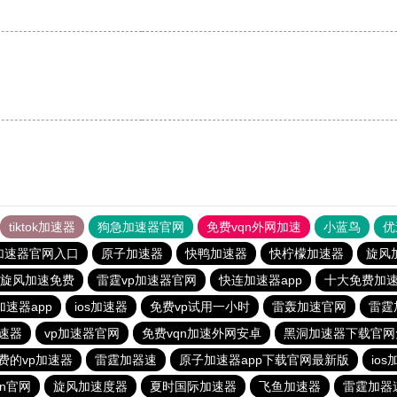
tiktok加速器
狗急加速器官网
免费vqn外网加速
小蓝鸟
优
加速器官网入口
原子加速器
快鸭加速器
快柠檬加速器
旋风
旋风加速免费
雷霆vp加速器官网
快连加速器app
十大免费加
速器app
ios加速器
免费vp试用一小时
雷轰加速官网
雷霆
速器
vp加速器官网
免费vqn加速外网安卓
黑洞加速器下载官网
费的vp加速器
雷霆加器速
原子加速器app下载官网最新版
io
qn官网
旋风加速度器
夏时国际加速器
飞鱼加速器
雷霆加器