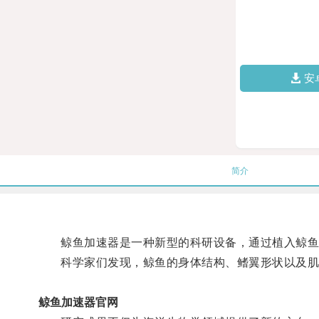
安
简介
鲸鱼加速器是一种新型的科研设备，通过植入鲸鱼
科学家们发现，鲸鱼的身体结构、鳍翼形状以及肌
鲸鱼加速器官网