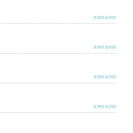
支持
[0]
反对
[0]
支持
[0]
反对
[0]
支持
[0]
反对
[0]
支持
[0]
反对
[0]