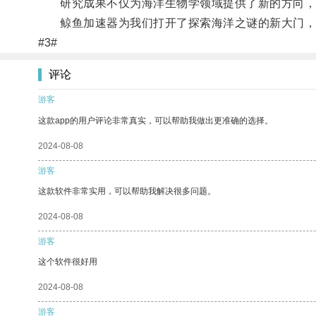
研究成果不仅为海洋生物学领域提供了新的方向，
鲸鱼加速器为我们打开了探索海洋之谜的新大门，
#3#
评论
游客
这款app的用户评论非常真实，可以帮助我做出更准确的选择。
2024-08-08
游客
这款软件非常实用，可以帮助我解决很多问题。
2024-08-08
游客
这个软件很好用
2024-08-08
游客