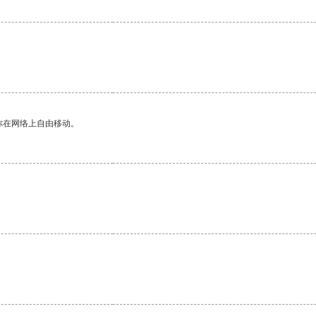
你在网络上自由移动。
。