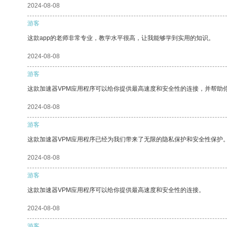
2024-08-08
游客
这款app的老师非常专业，教学水平很高，让我能够学到实用的知识。
2024-08-08
游客
这款加速器VPM应用程序可以给你提供最高速度和安全性的连接，并帮助
2024-08-08
游客
这款加速器VPM应用程序已经为我们带来了无限的隐私保护和安全性保护
2024-08-08
游客
这款加速器VPM应用程序可以给你提供最高速度和安全性的连接。
2024-08-08
游客