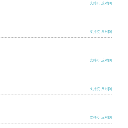
支持
[0]
反对
[0]
支持
[0]
反对
[0]
支持
[0]
反对
[0]
支持
[0]
反对
[0]
支持
[0]
反对
[0]