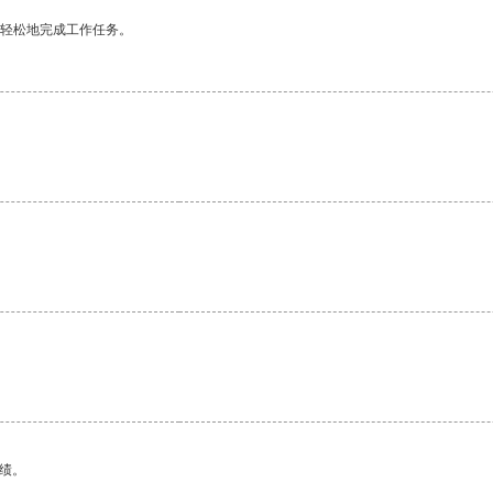
更轻松地完成工作任务。
。
绩。