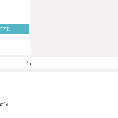
PC下载
排行
访问。