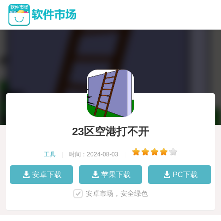
23区空港打不开
工具
|
时间：2024-08-03
|
安卓下载
苹果下载
PC下载
安卓市场，安全绿色