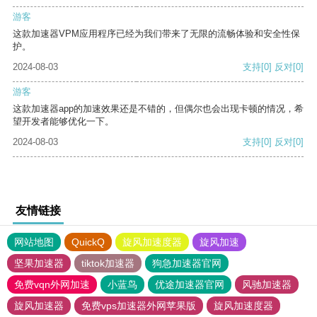
游客
这款加速器VPM应用程序已经为我们带来了无限的流畅体验和安全性保
护。
2024-08-03
支持
[0]
反对
[0]
游客
这款加速器app的加速效果还是不错的，但偶尔也会出现卡顿的情况，希
望开发者能够优化一下。
2024-08-03
支持
[0]
反对
[0]
友情链接
网站地图
QuickQ
旋风加速度器
旋风加速
坚果加速器
tiktok加速器
狗急加速器官网
免费vqn外网加速
小蓝鸟
优途加速器官网
风驰加速器
旋风加速器
免费vps加速器外网苹果版
旋风加速度器