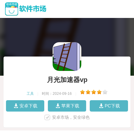
月光加速器vp
工具
|
时间：2024-09-16
|
安卓下载
苹果下载
PC下载
安卓市场，安全绿色